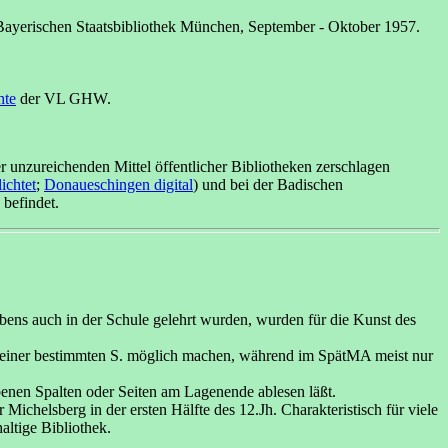
 Bayerischen Staatsbibliothek München, September - Oktober 1957.
hte
der VL GHW.
unzureichenden Mittel öffentlicher Bibliotheken zerschlagen
ichtet
;
Donaueschingen digital
) und bei der Badischen
befindet.
ns auch in der Schule gelehrt wurden, wurden für die Kunst des
zu einer bestimmten S. möglich machen, während im SpätMA meist nur
benen Spalten oder Seiten am Lagenende ablesen läßt.
Michelsberg in der ersten Hälfte des 12.Jh. Charakteristisch für viele
altige Bibliothek.