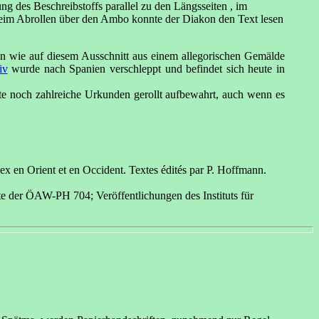
ng des Beschreibstoffs parallel zu den Längsseiten , im
; beim Abrollen über den Ambo konnte der Diakon den Text lesen
en wie auf diesem Ausschnitt aus einem allegorischen Gemälde
iv
wurde nach Spanien verschleppt und befindet sich heute in
e noch zahlreiche Urkunden gerollt aufbewahrt, auch wenn es
ex en Orient et en Occident. Textes édités par P. Hoffmann.
hte der ÖAW-PH 704; Veröffentlichungen des Instituts für