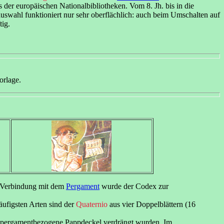
s der europäischen Nationalbibliotheken. Vom 8. Jh. bis in die
auswahl funktioniert nur sehr oberflächlich: auch beim Umschalten auf
tig.
orlage.
n Verbindung mit dem
Pergament
wurde der Codex zur
äufigsten Arten sind der
Quaternio
aus vier Doppelblättern (16
h pergamentbezogene Pappdeckel verdrängt wurden. Im