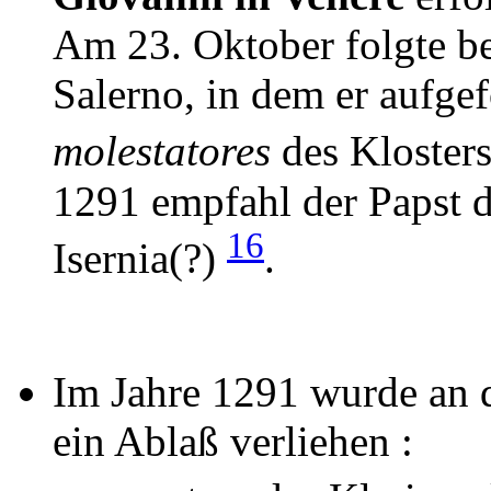
Am 23. Oktober folgte be
Salerno, in dem er aufge
molestatores
des Kloster
1291 empfahl der Papst 
16
Isernia(?)
.
Im Jahre 1291 wurde an 
ein Ablaß verliehen :