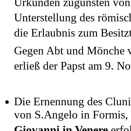
Urkunden zugunsten von S
Unterstellung des römis
die Erlaubnis zum Besitz
Gegen Abt und Mönche
erließ der Papst am 9. N
Die Ernennung des Cluni
von S.Angelo in Formis,
Giovanni in Venere
erfo