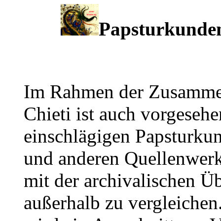
Papsturkunden
Im Rahmen der Zusammena
Chieti ist auch vorgesehe
einschlägigen Papsturku
und anderen Quellenwer
mit der archivalischen Ü
außerhalb zu vergleichen