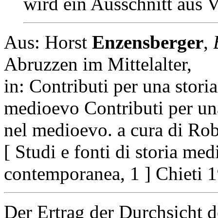
wird ein Ausschnitt aus V
Aus: Horst
Enzensberger
,
Abruzzen im Mittelalter,
in: Contributi per una stori
medioevo Contributi per una
nel medioevo. a cura di Ro
[ Studi e fonti di storia me
contemporanea, 1 ] Chieti 1
Der Ertrag der Durchsicht d