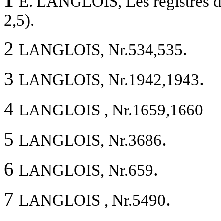
1
E. LANGLOIS, Les registres d
2,5).
2
.
LANGLOIS, Nr.534,535
3
.
LANGLOIS, Nr.1942,1943
4
LANGLOIS , Nr.1659,1660
5
.
LANGLOIS, Nr.3686
6
.
LANGLOIS, Nr.659
7
.
LANGLOIS , Nr.5490