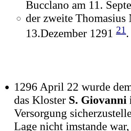
Bucclano am 11. Sep
der zweite Thomasius 
21
13.Dezember 1291
.
1296 April 22 wurde dem
das Kloster
S. Giovanni 
Versorgung sicherzustelle
Lage nicht imstande war, 