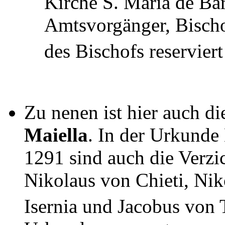
Kirche S. Maria de Baro
Amtsvorgänger, Bischo
des Bischofs reserviert
Zu nenen ist hier auch 
Maiella
. In der Urkunde
1291 sind auch die Verzi
Nikolaus von Chieti, Ni
Isernia und Jacobus von T