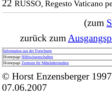
22
RUSSO, Regesto Vaticano per
(zum
S
zurück zum
Ausgangspu
Information aus der Forschung
Homepage
Hilfswissenschaften
Homepage
Zentrum für Mittelalterstudien
© Horst Enzensberger 1997
07.06.2007