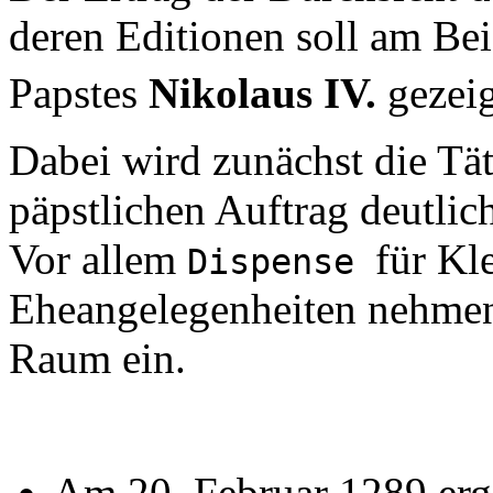
deren Editionen soll am Be
Papstes
Nikolaus IV.
gezei
Dabei wird zunächst die Tät
päpstlichen Auftrag deutlic
Vor allem
für Kl
Dispense
Eheangelegenheiten nehmen 
Raum ein.
Am 20. Februar 1289 ergi