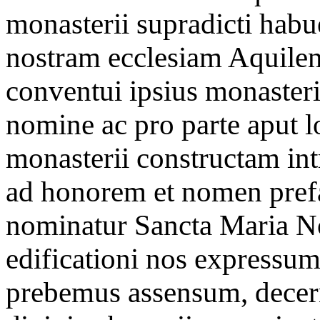
monasterii supradicti habu
nostram ecclesiam Aquilen
conventui ipsius monaster
nomine ac pro parte aput l
monasterii constructam int
ad honorem et nomen prefat
nominatur Sancta Maria No
edificationi nos expressum
prebemus assensum, decer