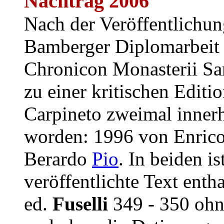
Nachtrag 2006
Nach der Veröffentlichun
Bamberger Diplomarbeit 
Chronicon Monasterii San
zu einer kritischen Editi
Carpineto zweimal innerh
worden: 1996 von Enric
Berardo
Pio
. In beiden i
veröffentlichte Text entha
ed.
Fuselli
349 - 350 ohn