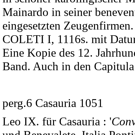
Mainardo in seiner benevent
eingesetzten Zeugenfirmen.
COLETI I, 1116s. mit Datu
Eine Kopie des 12. Jahrhund
Band. Auch in den Capitula
perg.6 Casauria 1051
Leo IX. für Casauria : '
Conv
und Benevalete. Italia Ponti