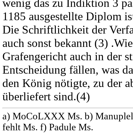
wenig das zu Indiktion 3 pa
1185 ausgestellte Diplom is
Die Schriftlichkeit der Verf
auch sonst bekannt (3) .Wie
Grafengericht auch in der st
Entscheidung fällen, was da
den König nötigte, zu der 
überliefert sind.(4)
a) MoCoLXXX Ms. b) Manuplello 
fehlt Ms. f) Padule Ms.