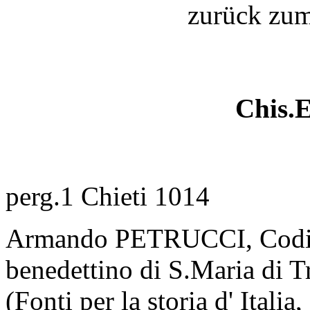
zurück zu
Chis.
perg.1 Chieti 1014
Armando PETRUCCI, Codice
benedettino di S.Maria di 
(Fonti per la storia d' Italia,