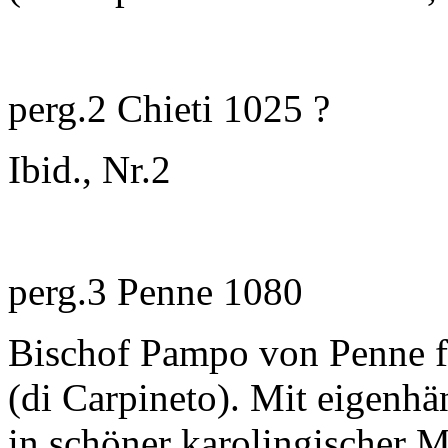
perg.2 Chieti 1025 ?
Ibid., Nr.2
perg.3 Penne 1080
Bischof Pampo von Penne f
(di Carpineto). Mit eigenhä
in schöner karolingischer 