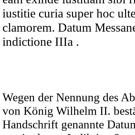
iustitie curia super hoc ul
clamorem. Datum Messane,
indictione IIIa .
Wegen der Nennung des Abt
von König Wilhelm II. bestät
Handschrift genannte Datum