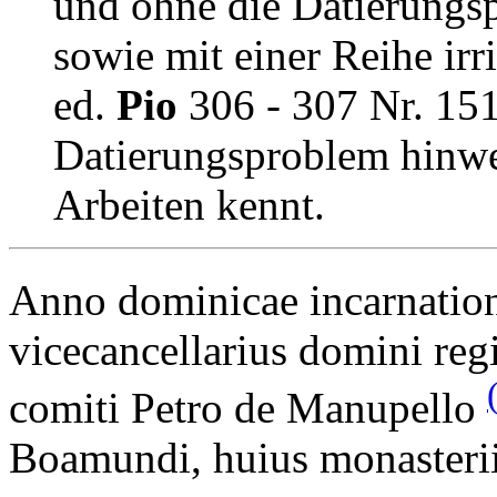
und ohne die Datierungs
sowie mit einer Reihe ir
ed.
Pio
306 - 307 Nr. 151
Datierungsproblem hinwe
Arbeiten kennt.
Anno dominicae incarnatio
vicecancellarius domini regi
comiti Petro de Manupello
Boamundi, huius monasterii