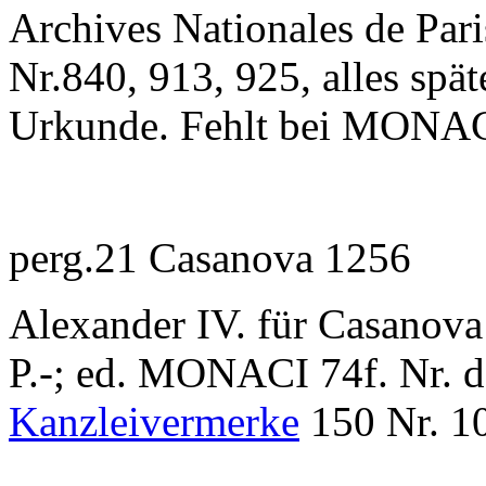
Archives Nationales de Pari
Nr.840, 913, 925, alles spä
Urkunde. Fehlt bei MONAC
perg.21 Casanova 1256
Alexander IV. für Casanova:
P.-; ed. MONACI 74f. Nr. d
Kanzleivermerke
150 Nr. 10