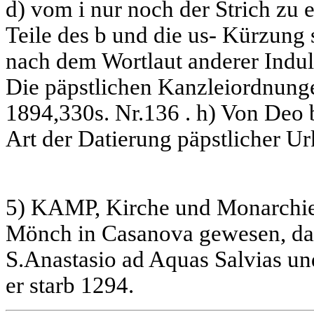
d) vom i nur noch der Strich zu 
Teile des b und die us- Kürzung 
nach dem Wortlaut anderer Ind
Die päpstlichen Kanzleiordnung
1894,330s. Nr.136 . h) Von Deo 
Art der Datierung päpstlicher U
5) KAMP, Kirche und Monarchie 
Mönch in Casanova gewesen, dan
S.Anastasio ad Aquas Salvias u
er starb 1294.