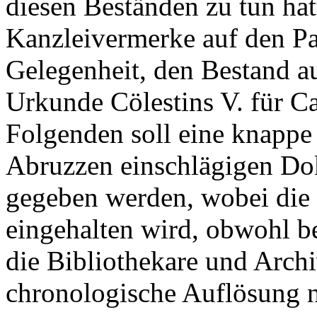
diesen Beständen zu tun hat
Kanzleivermerke auf den Pa
Gelegenheit, den Bestand a
Urkunde Cölestins V. für Ca
Folgenden soll eine knappe 
Abruzzen einschlägigen Do
gegeben werden, wobei di
eingehalten wird, obwohl b
die Bibliothekare und Archi
chronologische Auflösung n