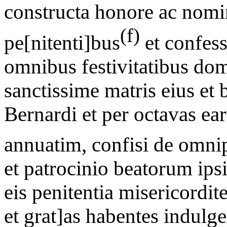
constructa honore ac nomi
(f)
pe[nitenti]bus
et confess
omnibus festivitatibus domi
sanctissime matris eius et
Bernardi et per octavas ea
annuatim, confisi de omnip
et patrocinio beatorum ipsi
eis penitentia misericordit
et grat]as habentes indulg