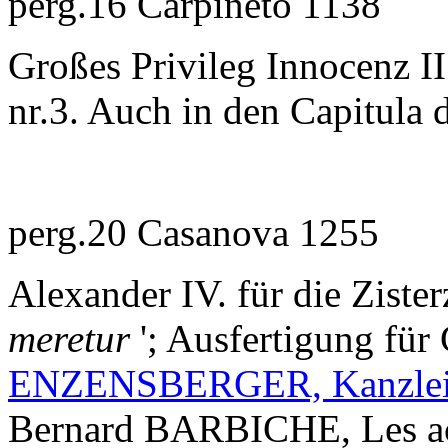
perg.16 Carpineto 1138
Großes Privileg Innocenz II.
nr.3. Auch in den Capitula 
perg.20 Casanova 1255
Alexander IV. für die Zisterz
meretur
'; Ausfertigung für
ENZENSBERGER, Kanzlei
Bernard BARBICHE, Les act