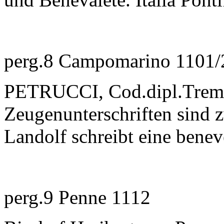
perg.8 Campomarino 1101/
PETRUCCI, Cod.dipl.Tremiti
Zeugenunterschriften sind 
Landolf schreibt eine bene
perg.9 Penne 1112