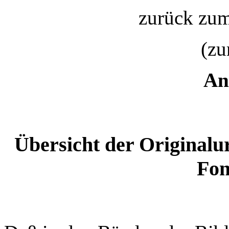
zurück zu
(z
An
Übersicht der Original
Fon