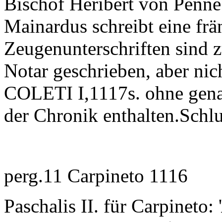
Bischof Heribert von Penne
Mainardus schreibt eine fr
Zeugenunterschriften sind 
Notar geschrieben, aber n
COLETI I,1117s. ohne gena
der Chronik enthalten.Schlu
perg.11 Carpineto 1116
Paschalis II. für Carpineto: '