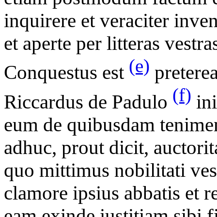
inquirere et veraciter inven
et aperte per litteras vestra
(e)
Conquestus est
pretere
(f)
Riccardus de Padulo
ini
eum de quibusdam tenimenti
adhuc, prout dicit, auctorit
quo mittimus nobilitati ve
clamore ipsius abbatis et 
eam exinde iustitiam sibi fi