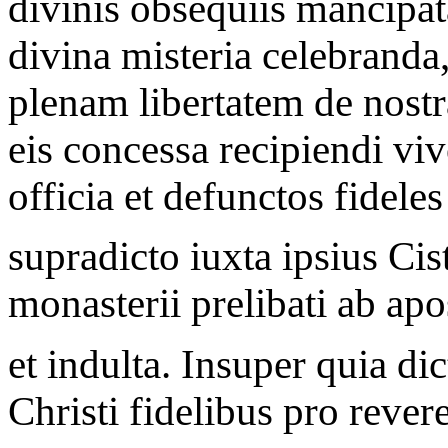
divinis obsequiis mancipat
divina misteria celebranda
plenam libertatem de nostra
eis concessa recipiendi vi
officia et defunctos fideles
supradicto iuxta ipsius Cis
monasterii prelibati ab apo
et indulta. Insuper quia d
Christi fidelibus pro revere