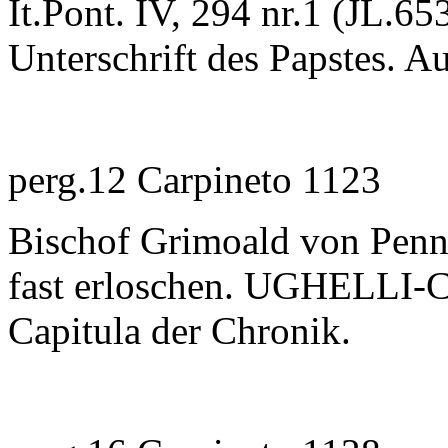
It.Pont. IV, 294 nr.1 (JL.65
Unterschrift des Papstes. A
perg.12 Carpineto 1123
Bischof Grimoald von Penne 
fast erloschen. UGHELLI-
Capitula der Chronik.