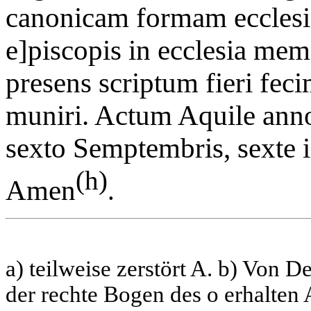
canonicam formam ecclesi
e]piscopis in ecclesia mem
presens scriptum fieri feci
muniri. Actum Aquile a
sexto Semptembris, sexte i
(h)
Amen
.
a) teilweise zerstört A. b) Von D
der rechte Bogen des o erhalten A