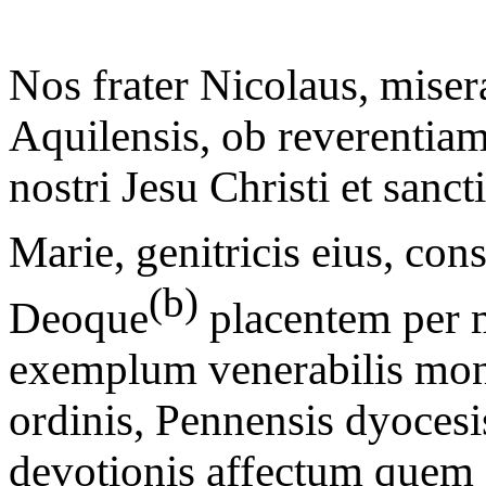
Nos frater Nicolaus, miser
Aquilensis, ob reverentia
nostri Jesu Christi et sanc
Marie, genitricis eius, co
(b)
Deoque
placentem per 
exemplum venerabilis mona
ordinis, Pennensis dyocesis
devotionis affectum quem 