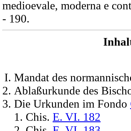
medioevale, moderna e cont
- 190.
Inhal
Mandat des normannisch
Ablaßurkunde des Bisch
Die Urkunden im Fondo
Chis.
E. VI. 182
Chis.
E. VI. 183