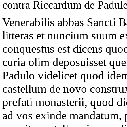
contra Riccardum de Padul
Venerabilis abbas Sancti 
litteras et nuncium suum ex
conquestus est dicens quod
curia olim deposuisset qu
Padulo videlicet quod idem
castellum de novo constru
prefati monasterii, quod di
ad vos exinde mandatum, pr