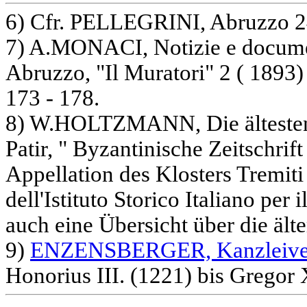
6) Cfr. PELLEGRINI, Abruzzo 24
7) A.MONACI, Notizie e document
Abruzzo, "Il Muratori" 2 ( 1893) 
173 - 178.
8) W.HOLTZMANN, Die ältesten 
Patir, " Byzantinische Zeitschrift
Appellation des Klosters Tremiti 
dell'Istituto Storico Italiano per
auch eine Übersicht über die ält
9)
ENZENSBERGER, Kanzleive
Honorius III. (1221) bis Gregor 