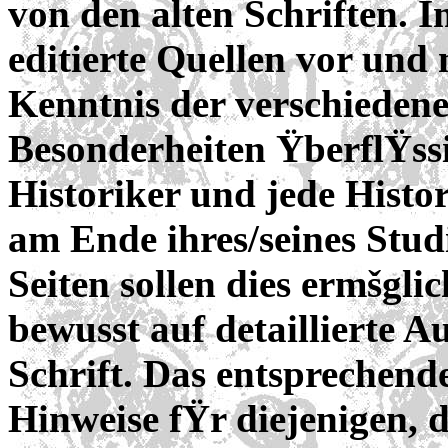
von den alten Schriften. 
editierte Quellen vor und
Kenntnis der verschiedene
Besonderheiten ŸberflŸssi
Historiker und jede Histo
am Ende ihres/seines Stud
Seiten sollen dies ermšgli
bewusst auf detaillierte 
Schrift. Das entsprechend
Hinweise fŸr diejenigen, d