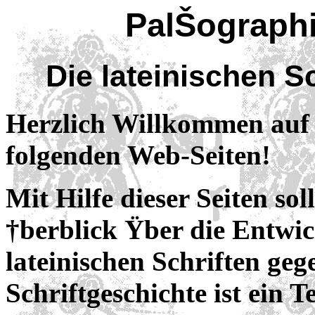
PalŠograph
Die lateinischen S
Herzlich Willkommen auf
folgenden Web-Seiten!
Mit Hilfe dieser Seiten soll
†berblick Ÿber die Entwi
lateinischen Schriften ge
Schriftgeschichte ist ein 